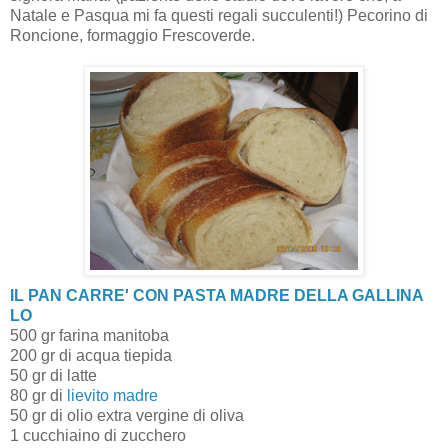
Natale e Pasqua mi fa questi regali succulenti!) Pecorino di
Roncione, formaggio Frescoverde.
IL PAN CARRE' CON PASTA MADRE DELLA GALLINA
LO
500 gr farina manitoba
200 gr di acqua tiepida
50 gr di latte
80 gr di
lievito madre
50 gr di olio extra vergine di oliva
1 cucchiaino di zucchero