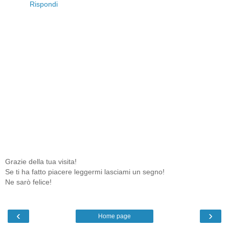
Rispondi
Grazie della tua visita!
Se ti ha fatto piacere leggermi lasciami un segno!
Ne sarò felice!
‹
›
Home page