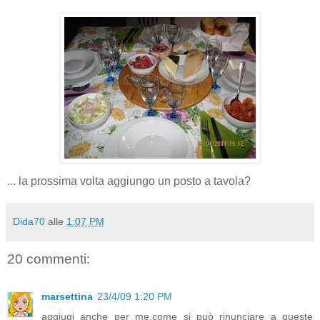
... la prossima volta aggiungo un posto a tavola?
Dida70
alle
1:07 PM
20 commenti:
marsettina
23/4/09 1:20 PM
aggiugi anche per me,come si può rinunciare a queste