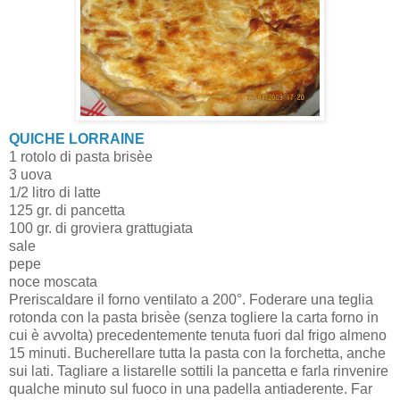
QUICHE LORRAINE
1 rotolo di pasta brisèe
3 uova
1/2 litro di latte
125 gr. di pancetta
100 gr. di groviera grattugiata
sale
pepe
noce moscata
Preriscaldare il forno ventilato a 200°. Foderare una teglia
rotonda con la pasta brisèe (senza togliere la carta forno in
cui è avvolta) precedentemente tenuta fuori dal frigo almeno
15 minuti. Bucherellare tutta la pasta con la forchetta, anche
sui lati. Tagliare a listarelle sottili la pancetta e farla rinvenire
qualche minuto sul fuoco in una padella antiaderente. Far