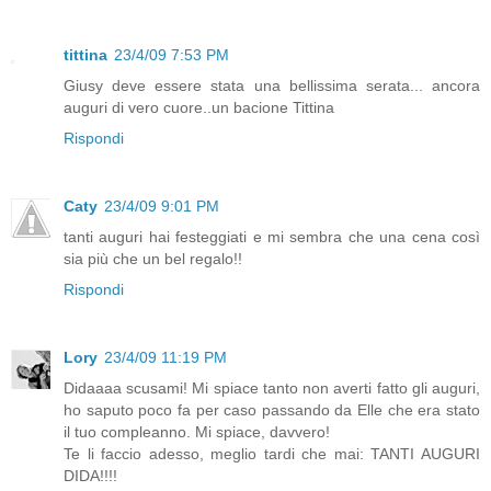
tittina
23/4/09 7:53 PM
Giusy deve essere stata una bellissima serata... ancora
auguri di vero cuore..un bacione Tittina
Rispondi
Caty
23/4/09 9:01 PM
tanti auguri hai festeggiati e mi sembra che una cena così
sia più che un bel regalo!!
Rispondi
Lory
23/4/09 11:19 PM
Didaaaa scusami! Mi spiace tanto non averti fatto gli auguri,
ho saputo poco fa per caso passando da Elle che era stato
il tuo compleanno. Mi spiace, davvero!
Te li faccio adesso, meglio tardi che mai: TANTI AUGURI
DIDA!!!!